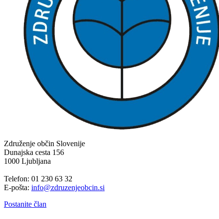
Združenje občin Slovenije
Dunajska cesta 156
1000 Ljubljana
Telefon: 01 230 63 32
E-pošta:
info@zdruzenjeobcin.si
Postanite član