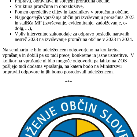
Priprava, obravnava in sprejem proračuna občine,
Struktura proračuna in obrazložitve,
Pomen opredelitve ciljev in kazalnikov v proračunu občine,
Najpogostejša vprašanja občin pri izvrševanju proračuna 2023
in stališča MF (izvrševanje, evidentiranje, zadolževanje, e-
dolg,…),
Vpliv interventne zakonodaje za odpravo posledic naravnih
nesreč 2023 na izvrševanje proračuna občine v 2023 in 2024.
Na seminarju je bilo udeležencem odgovorjeno na konkretna
vprašanja in dobili pa so tudi precej konkretne in jasne usmeritve. V
kolikor na vprašanje ni bilo mogoče odgovoriti pa lahko na ZOS
pošljejo tudi dodatna vprašanja, na katera bodo na Ministrstvu
pripravili odgovore in jih bomo posredovali udeležencem.
***