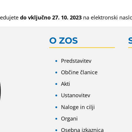
redujete
do vključno 27. 10. 2023
na elektronski nasl
O ZOS
Predstavitev
Občine članice
Akti
Ustanovitev
Naloge in cilji
Organi
Osebna izkaznica