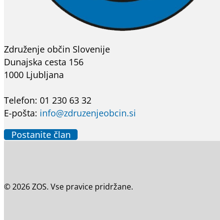
Združenje občin Slovenije
Dunajska cesta 156
1000 Ljubljana
Telefon: 01 230 63 32
E-pošta:
info@zdruzenjeobcin.si
Postanite član
© 2026 ZOS. Vse pravice pridržane.