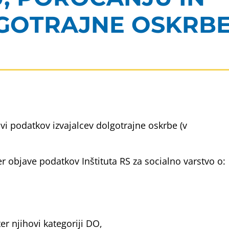
LGOTRAJNE OSKRB
vi podatkov izvajalcev dolgotrajne oskrbe (v
r objave podatkov Inštituta RS za socialno varstvo o:
 njihovi kategoriji DO,