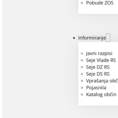
Pobude ZOS
Informiranje
Javni razpisi
Seje Vlade RS
Seje DZ RS
Seje DS RS
Vprašanja obč
Pojasnila
Katalog občin