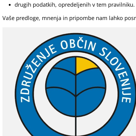
drugih podatkih, opredeljenih v tem pravilniku.
Vaše predloge, mnenja in pripombe nam lahko pos