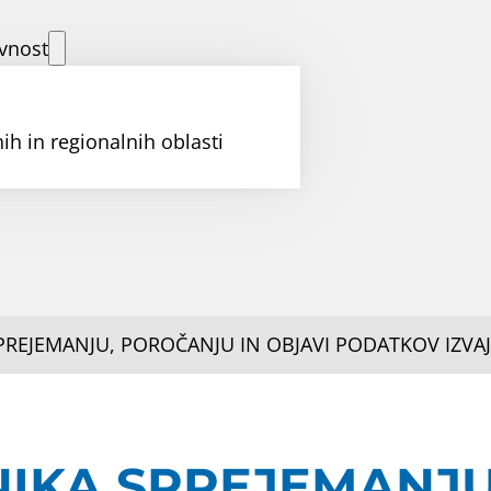
vnost
ih in regionalnih oblasti
REJEMANJU, POROČANJU IN OBJAVI PODATKOV IZVAJA
IKA SPREJEMANJU