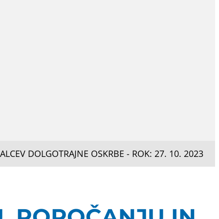
LCEV DOLGOTRAJNE OSKRBE - ROK: 27. 10. 2023
, POROČANJU IN