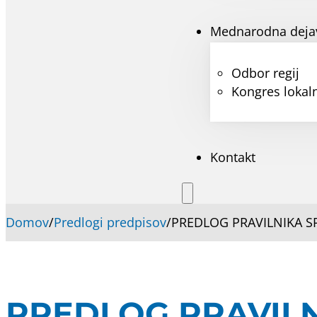
Mednarodna deja
Odbor regij
Kongres lokaln
Kontakt
Domov
/
Predlogi predpisov
/
PREDLOG PRAVILNIKA SP
PREDLOG PRAVILN