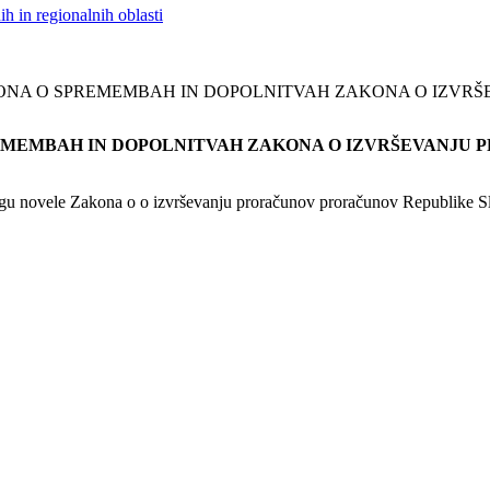
h in regionalnih oblasti
A O SPREMEMBAH IN DOPOLNITVAH ZAKONA O IZVRŠE
EMBAH IN DOPOLNITVAH ZAKONA O IZVRŠEVANJU PRO
ogu novele Zakona o o izvrševanju proračunov proračunov Republike S