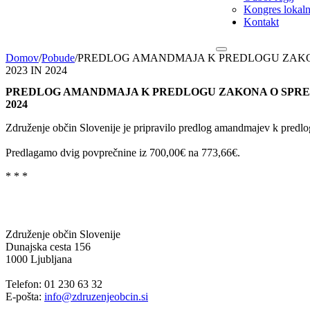
Kongres lokalni
Kontakt
Domov
/
Pobude
/
PREDLOG AMANDMAJA K PREDLOGU ZAKON
2023 IN 2024
PREDLOG AMANDMAJA K PREDLOGU ZAKONA O SPREM
2024
Združenje občin Slovenije je pripravilo predlog amandmajev k predl
Predlagamo dvig povprečnine iz 700,00€ na 773,66€.
* * *
Združenje občin Slovenije
Dunajska cesta 156
1000 Ljubljana
Telefon: 01 230 63 32
E-pošta:
info@zdruzenjeobcin.si