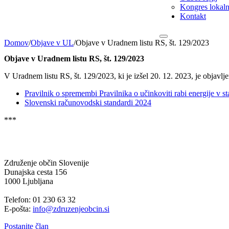
Kongres lokalni
Kontakt
Domov
/
Objave v UL
/
Objave v Uradnem listu RS, št. 129/2023
Objave v Uradnem listu RS, št. 129/2023
V Uradnem listu RS, št. 129/2023, ki je izšel 20. 12. 2023, je objavlj
Pravilnik o spremembi Pravilnika o učinkoviti rabi energije v s
Slovenski računovodski standardi 2024
***
Združenje občin Slovenije
Dunajska cesta 156
1000 Ljubljana
Telefon: 01 230 63 32
E-pošta:
info@zdruzenjeobcin.si
Postanite član