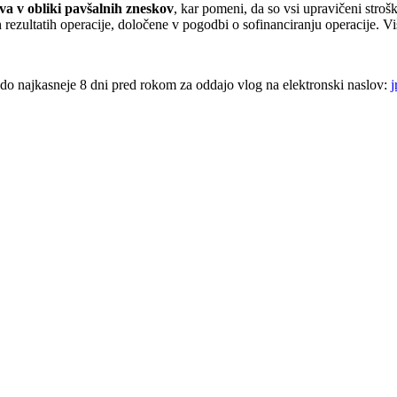
va v obliki pavšalnih zneskov
, kar pomeni, da so vsi upravičeni stro
ezultatih operacije, določene v pogodbi o sofinanciranju operacije. Viš
do najkasneje 8 dni pred rokom za oddajo vlog na elektronski naslov: