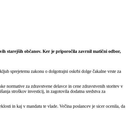
vih starejših občanov. Ker je priporočila zavrnil matični odbor,
kljub sprejetemu zakonu o dolgotrajni oskrbi dolge čakalne vrste za
ske normative za zdravstvene delavce in cene zdravstvenih storitev v
šanja stroškov investicij, in zagotovila dodatna sredstva za
klosti in kaj v mandatu te vlade. Večina poslancev je sicer ocenila, da