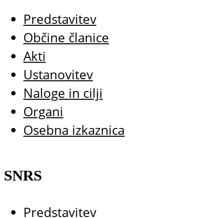
Predstavitev
Občine članice
Akti
Ustanovitev
Naloge in cilji
Organi
Osebna izkaznica
SNRS
Predstavitev