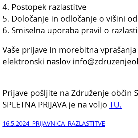
4. Postopek razlastitve
5. Določanje in odločanje o višini o
6. Smiselna uporaba pravil o razlasti
Vaše prijave in morebitna vprašanja
elektronski naslov info@zdruzenjeob
Prijave pošljite na Združenje občin 
SPLETNA PRIJAVA je na voljo
TU.
16.5.2024_PRIJAVNICA_RAZLASTITVE
Prenos