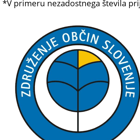
*V primeru nezadostnega števila pri