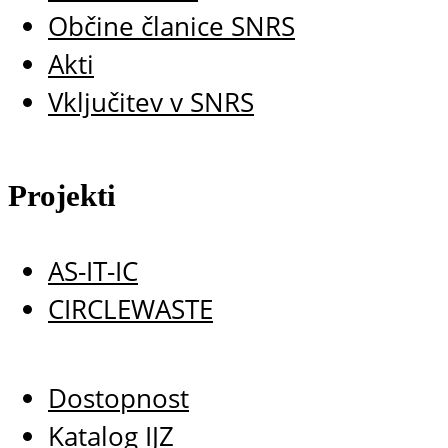
Občine članice SNRS
Akti
Vključitev v SNRS
Projekti
AS-IT-IC
CIRCLEWASTE
Dostopnost
Katalog IJZ