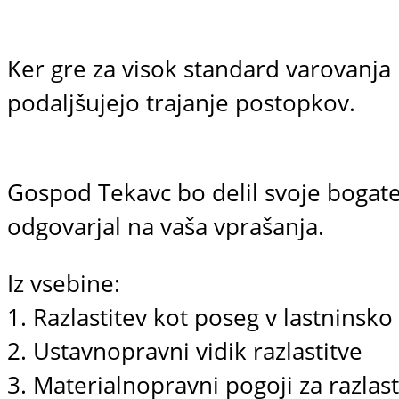
Ker gre za visok standard varovanja 
podaljšujejo trajanje postopkov.
Gospod Tekavc bo delil svoje bogate 
odgovarjal na vaša vprašanja.
Iz vsebine:
1. Razlastitev kot poseg v lastninsk
2. Ustavnopravni vidik razlastitve
3. Materialnopravni pogoji za razlast