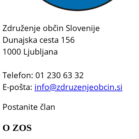
Združenje občin Slovenije
Dunajska cesta 156
1000 Ljubljana
Telefon: 01 230 63 32
E-pošta:
info@zdruzenjeobcin.si
Postanite član
O ZOS