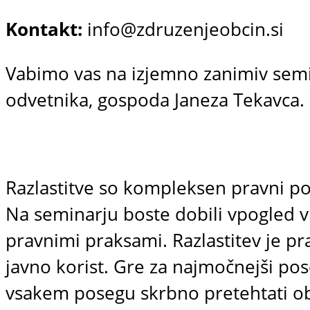
Kontakt:
info@zdruzenjeobcin.si
Vabimo vas na izjemno zanimiv semi
odvetnika, gospoda Janeza Tekavca.
Razlastitve so kompleksen pravni po
Na seminarju boste dobili vpogled v 
pravnimi praksami. Razlastitev je pr
javno korist. Gre za najmočnejši pos
vsakem posegu skrbno pretehtati ob