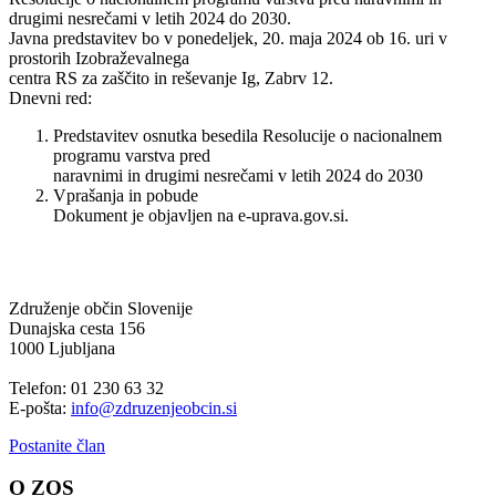
drugimi nesrečami v letih 2024 do 2030.
Javna predstavitev bo v ponedeljek, 20. maja 2024 ob 16. uri v
prostorih Izobraževalnega
centra RS za zaščito in reševanje Ig, Zabrv 12.
Dnevni red:
Predstavitev osnutka besedila Resolucije o nacionalnem
programu varstva pred
naravnimi in drugimi nesrečami v letih 2024 do 2030
Vprašanja in pobude
Dokument je objavljen na e-uprava.gov.si.
Združenje občin Slovenije
Dunajska cesta 156
1000 Ljubljana
Telefon: 01 230 63 32
E-pošta:
info@zdruzenjeobcin.si
Postanite član
O ZOS