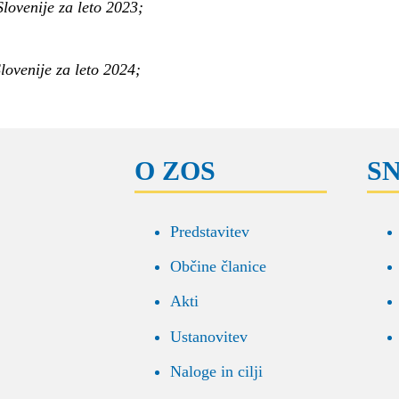
lovenije za leto 2023;
ovenije za leto 2024;
O ZOS
S
Predstavitev
Občine članice
Akti
Ustanovitev
Naloge in cilji