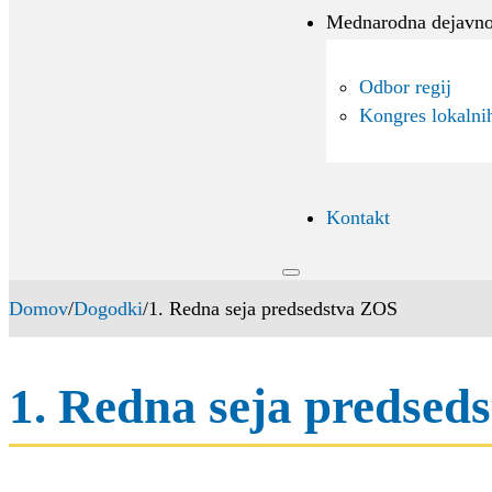
Mednarodna dejavno
Odbor regij
Kongres lokalnih
Kontakt
Domov
/
Dogodki
/
1. Redna seja predsedstva ZOS
1. Redna seja predsed