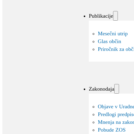
Publikacije
Mesečni utrip
Glas občin
Priročnik za obč
Zakonodaja
Objave v Uradne
Predlogi predpi
Mnenja na zako
Pobude ZOS