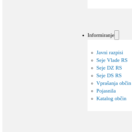
Informiranje
Javni razpisi
Seje Vlade RS
Seje DZ RS
Seje DS RS
Vprašanja občin
Pojasnila
Katalog občin