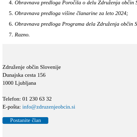
Obravnava predloga Poročila o delu Združenja občin S
Obravnava predloga višine članarine za leto 2024;
Obravnava predloga Programa dela Združenja občin Sl
Razno.
Združenje občin Slovenije
Dunajska cesta 156
1000 Ljubljana
Telefon: 01 230 63 32
E-pošta:
info@zdruzenjeobcin.si
Postanite član