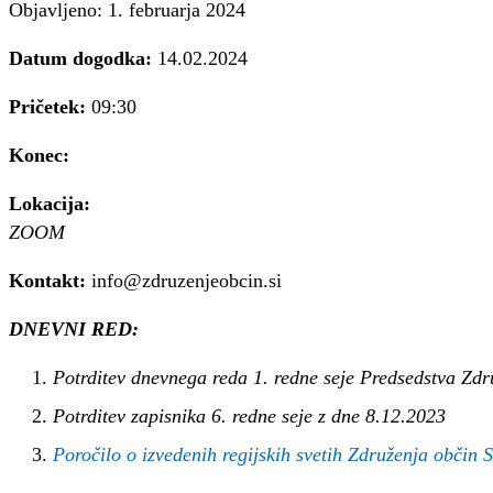
Objavljeno: 1. februarja 2024
Datum dogodka:
14.02.2024
Pričetek:
09:30
Konec:
Lokacija:
ZOOM
Kontakt:
info@zdruzenjeobcin.si
DNEVNI RED:
Potrditev dnevnega reda 1. redne seje Predsedstva Zdr
Potrditev zapisnika 6. redne seje z dne 8.12.2023
Poročilo o izvedenih regijskih svetih Združenja občin 